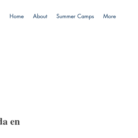
Home
About
Summer Camps
More
da en