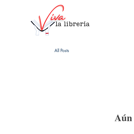
All Posts
Aún 