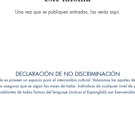
Una vez que se publiquen entradas, las verás aquí.
DECLARACIÓN DE NO DISCRIMINACIÓN
ría es proveer un espacio para el intercambio cultural. Valoramos los aportes
 asegurar que se oigan las voces de todos. Individuos de cualquier nivel de p
hablantes de todas formas del lenguaje (incluso el Espanglish) son bienvenidos