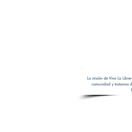
La misión de Viva La Libre
comunidad y tratamos de
© 2025 Viva La Librería