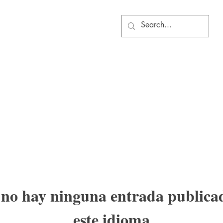
no hay ninguna entrada publica
este idioma